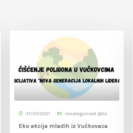
31/03/2021
Uncategorized @bs
Eko akcija mladih iz Vučkovaca