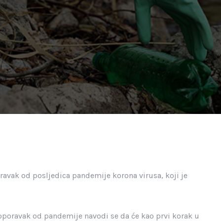
oravak od posljedica pandemije korona virusa, koji je
oporavak od pandemije navodi se da će kao prvi korak u