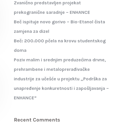
Zvanično predstavljen projekat
prekogranične saradnje – ENHANCE
Beč ispituje novo gorivo – Bio-Etanol čista
zamjena za dizel
Beč: 200.000 pčela na krovu studentskog
doma
Poziv malim i srednjim preduzećima drvne,
prehrambene i metaloprerađivačke
industrije za učešće u projektu „Podrška za
unapređenje konkuretnosti i zapošljavanja –
ENHANCE“
Recent Comments