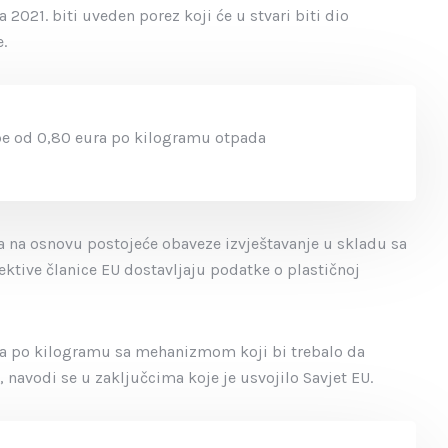
 2021. biti uveden porez koji će u stvari biti dio
.
ope od 0,80 eura po kilogramu otpada
na osnovu postojeće obaveze izvještavanje u skladu sa
tive članice EU dostavljaju podatke o plastičnoj
ra po kilogramu sa mehanizmom koji bi trebalo da
 navodi se u zaključcima koje je usvojilo Savjet EU.