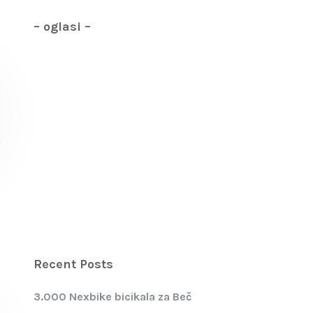
– oglasi –
Recent Posts
3.000 Nexbike bicikala za Beč