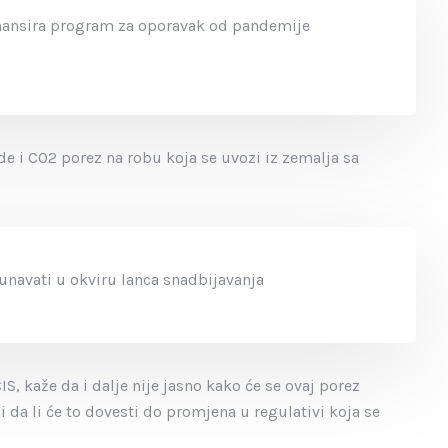
inansira program za oporavak od pandemije
e i CO2 porez na robu koja se uvozi iz zemalja sa
čunavati u okviru lanca snadbijavanja
, kaže da i dalje nije jasno kako će se ovaj porez
i da li će to dovesti do promjena u regulativi koja se