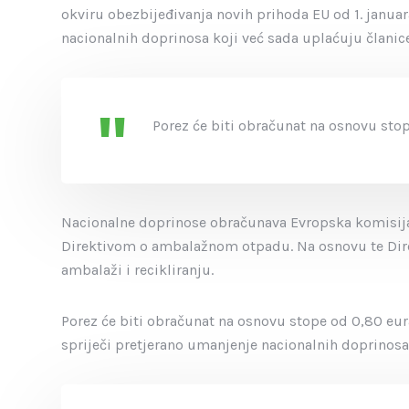
okviru obezbijeđivanja novih prihoda EU od 1. januara
nacionalnih doprinosa koji već sada uplaćuju članice
Porez će biti obračunat na osnovu st
Nacionalne doprinose obračunava Evropska komisija 
Direktivom o ambalažnom otpadu. Na osnovu te Direk
ambalaži i recikliranju.
Porez će biti obračunat na osnovu stope od 0,80 eu
spriječi pretjerano umanjenje nacionalnih doprinosa,