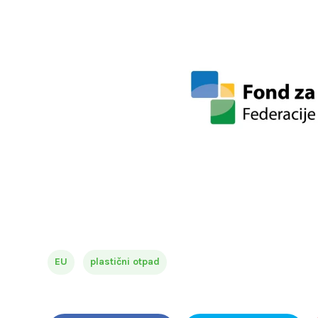
EU
plastični otpad