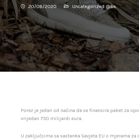
20/08/2020
Uncategorized @bs
Porez je jedan od načina da se finansira paket za op
vrijedan 750 milijardi eura.
U zaključcima sa sastanka Savjeta EU o mjerama za 