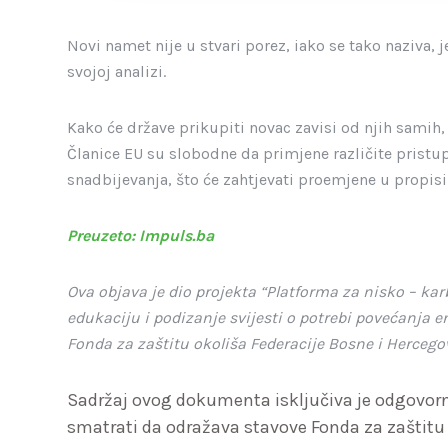
Novi namet nije u stvari porez, iako se tako naziva, j
svojoj analizi.
Kako će države prikupiti novac zavisi od njih samih,
Članice EU su slobodne da primjene različite pristup
snadbijevanja, što će zahtjevati proemjene u propis
Preuzeto: Impuls.ba
Ova objava je dio projekta “Platforma za nisko – kar
edukaciju i podizanje svijesti o potrebi povećanja 
Fonda za zaštitu okoliša Federacije Bosne i Hercego
Sadržaj ovog dokumenta isključiva je odgovorno
smatrati da odražava stavove Fonda za zaštitu 