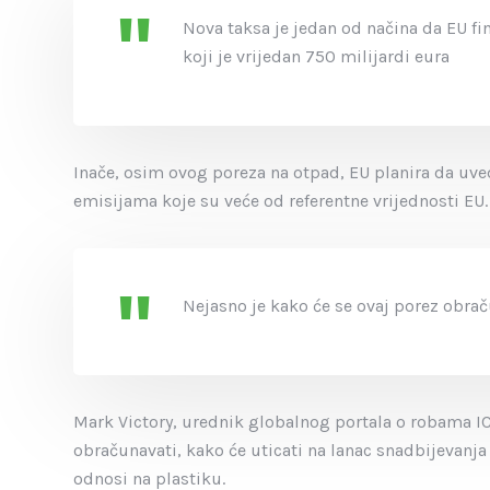
Nova taksa je jedan od načina da EU f
koji je vrijedan 750 milijardi eura
Inače, osim ovog poreza na otpad, EU planira da uved
emisijama koje su veće od referentne vrijednosti EU.
Nejasno je kako će se ovaj porez obra
Mark Victory, urednik globalnog portala o robama ICIS
obračunavati, kako će uticati na lanac snadbijevanja 
odnosi na plastiku.