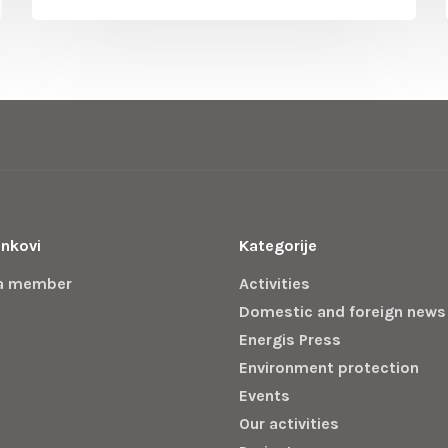
inkovi
Kategorije
a member
Activities
Domestic and foreign news
Energis Press
Environment protection
Events
Our activities