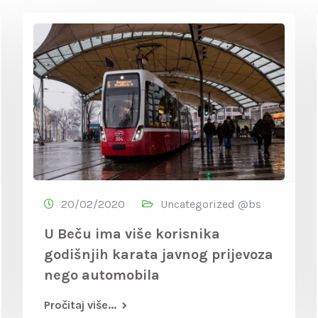
20/02/2020
Uncategorized @bs
U Beču ima više korisnika
godišnjih karata javnog prijevoza
nego automobila
Pročitaj više...