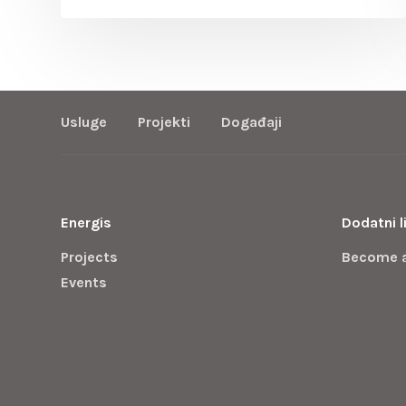
Usluge
Projekti
Događaji
Energis
Dodatni l
Projects
Become 
Events