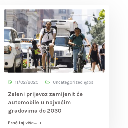
11/02/2020
Uncategorized @bs
Zeleni prijevoz zamijenit će
automobile u najvećim
gradovima do 2030
Pročitaj više...