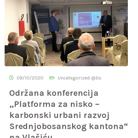
09/10/2020
Uncategorized @bs
Održana konferencija
„Platforma za nisko –
karbonski urbani razvoj
Srednjobosanskog kantona“
na Vlašiću