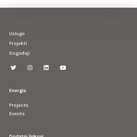
Usluge
Projekti
Događaji
Energis
Projects
Events
Dodatni linkovi