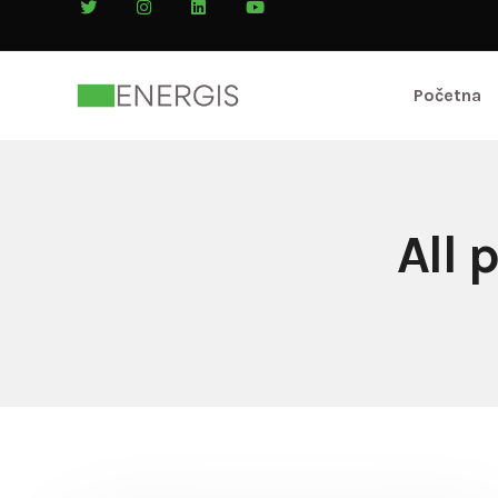
Početna
All 