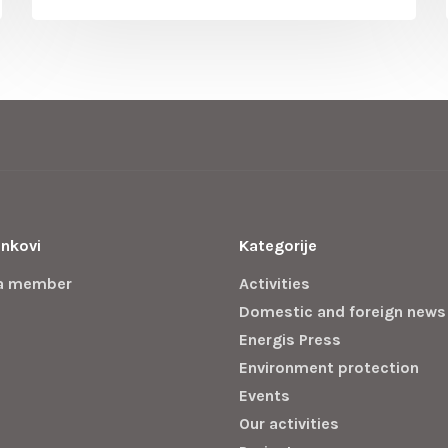
inkovi
Kategorije
a member
Activities
Domestic and foreign news
Energis Press
Environment protection
Events
Our activities