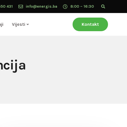
550 431
info@energis.ba
8:00 – 16:30
ji
Vijesti
Kontakt
ncija