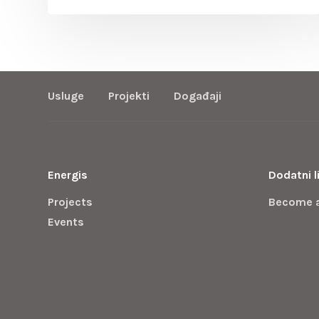
Usluge
Projekti
Događaji
Energis
Dodatni l
Projects
Become 
Events