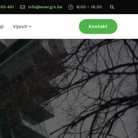
550 431
info@energis.ba
8:00 – 16:30
ji
Vijesti
Kontakt