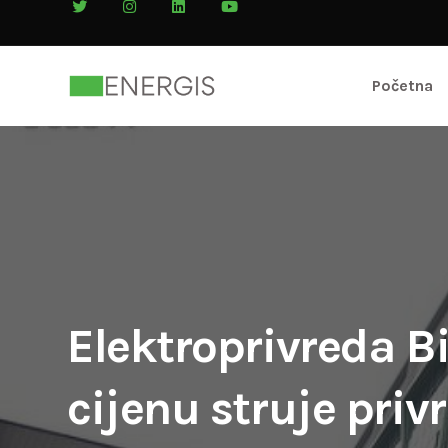
Početna
Elektroprivreda Bi
cijenu struje pri