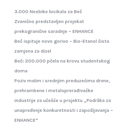
3.000 Nexbike bicikala za Beč
Zvanično predstavljen projekat
prekogranične saradnje – ENHANCE
Beč ispituje novo gorivo – Bio-Etanol čista
zamjena za dizel
Beč: 200.000 pčela na krovu studentskog
doma
Poziv malim i srednjim preduzećima drvne,
prehrambene i metaloprerađivačke
industrije za učešće u projektu „Podrška za
unapređenje konkuretnosti i zapošljavanja –
ENHANCE“