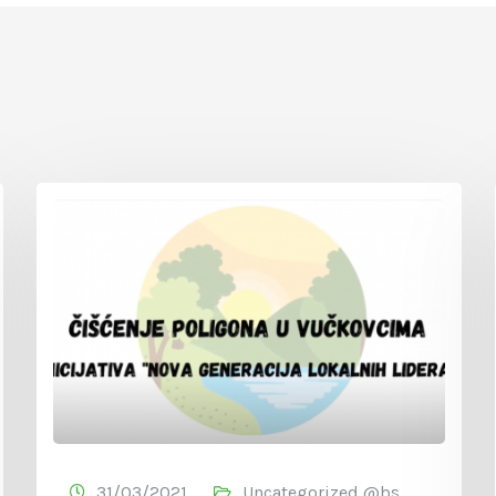
31/03/2021
Uncategorized @bs