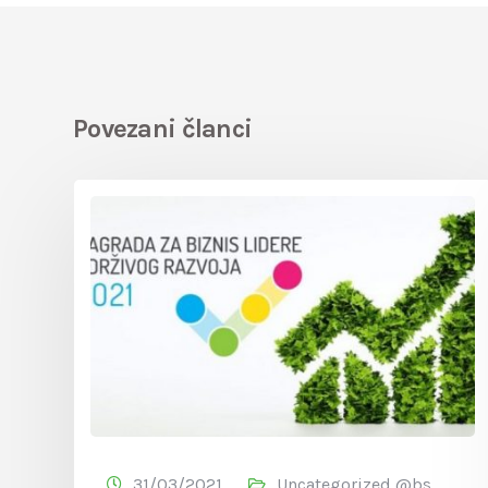
Povezani članci
31/03/2021
Uncategorized @bs