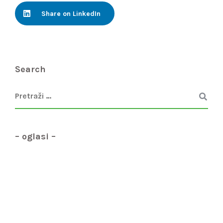
Share on LinkedIn
Search
– oglasi –