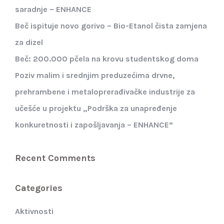
saradnje – ENHANCE
Beč ispituje novo gorivo – Bio-Etanol čista zamjena
za dizel
Beč: 200.000 pčela na krovu studentskog doma
Poziv malim i srednjim preduzećima drvne,
prehrambene i metaloprerađivačke industrije za
učešće u projektu „Podrška za unapređenje
konkuretnosti i zapošljavanja – ENHANCE“
Recent Comments
Categories
Aktivnosti