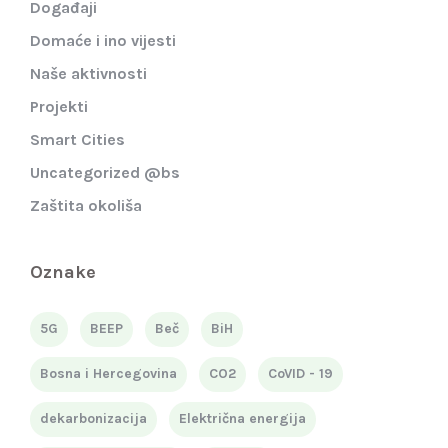
Događaji
Domaće i ino vijesti
Naše aktivnosti
Projekti
Smart Cities
Uncategorized @bs
Zaštita okoliša
Oznake
5G
BEEP
Beč
BiH
Bosna i Hercegovina
CO2
CoVID - 19
dekarbonizacija
Električna energija