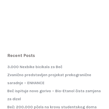
Recent Posts
3.000 Nexbike bicikala za Beč
Zvanično predstavljen projekat prekogranične
saradnje – ENHANCE
Beč ispituje novo gorivo – Bio-Etanol čista zamjena
za dizel
Beč: 200.000 pčela na krovu studentskog doma