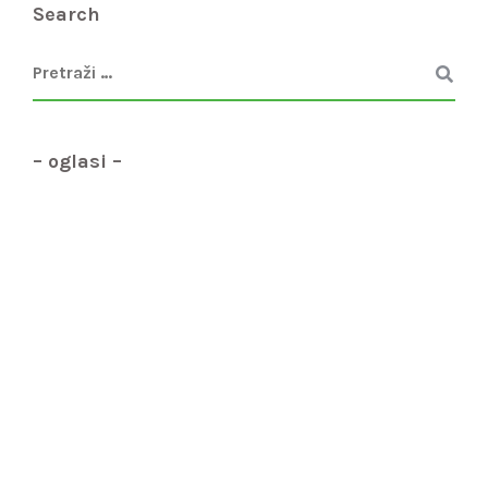
Search
– oglasi –