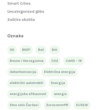
Smart Cities
Uncategorized @bs
Zaštita okoliša
Oznake
5G
BEEP
Beč
BiH
Bosna i Hercegovina
CO2
CoVID - 19
dekarbonizacija
Električna energija
električni automobili
Energija
energijska efikasnost
energis
Etno selo Čardaci
EurocommPR
EUSEW