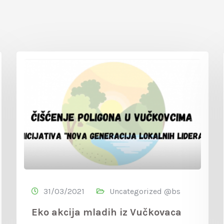
31/03/2021
Uncategorized @bs
Eko akcija mladih iz Vučkovaca