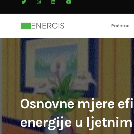
Početna
Osnovne mjere ef
energije u ljetni