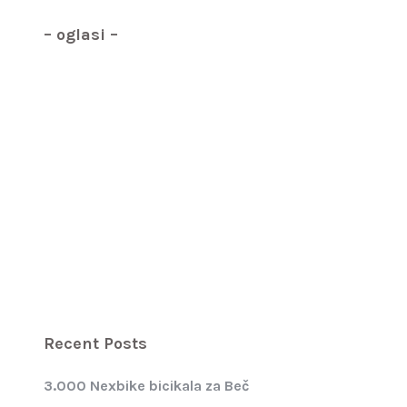
– oglasi –
Recent Posts
3.000 Nexbike bicikala za Beč