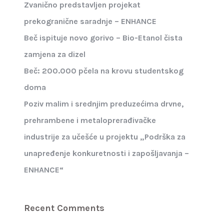
Zvanično predstavljen projekat
prekogranične saradnje – ENHANCE
Beč ispituje novo gorivo – Bio-Etanol čista
zamjena za dizel
Beč: 200.000 pčela na krovu studentskog
doma
Poziv malim i srednjim preduzećima drvne,
prehrambene i metaloprerađivačke
industrije za učešće u projektu „Podrška za
unapređenje konkuretnosti i zapošljavanja –
ENHANCE“
Recent Comments