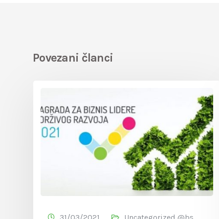
Povezani članci
31/03/2021
Uncategorized @bs