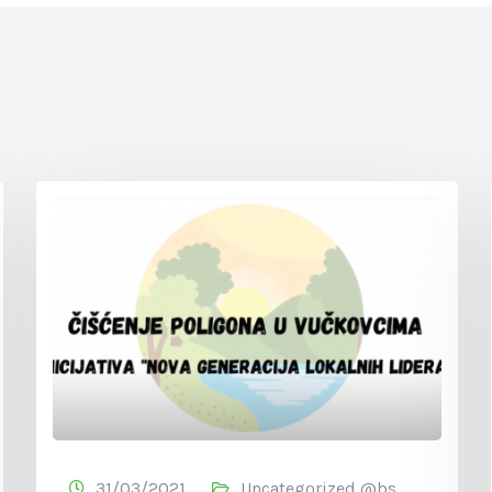
31/03/2021
Uncategorized @bs