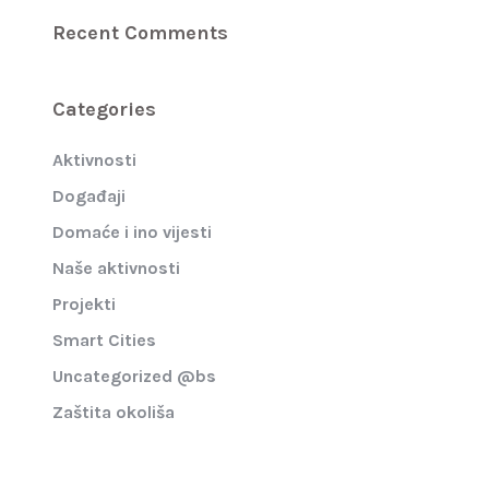
Recent Comments
Categories
Aktivnosti
Događaji
Domaće i ino vijesti
Naše aktivnosti
Projekti
Smart Cities
Uncategorized @bs
Zaštita okoliša