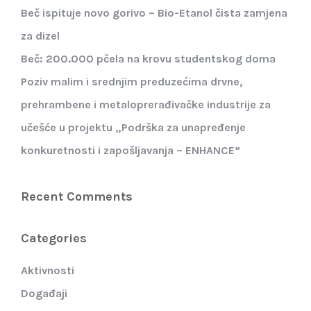
Beč ispituje novo gorivo – Bio-Etanol čista zamjena
za dizel
Beč: 200.000 pčela na krovu studentskog doma
Poziv malim i srednjim preduzećima drvne,
prehrambene i metaloprerađivačke industrije za
učešće u projektu „Podrška za unapređenje
konkuretnosti i zapošljavanja – ENHANCE“
Recent Comments
Categories
Aktivnosti
Događaji