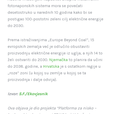
fotonaponskih sistema mora se povećati
desetostruko u narednih 10 godina kako bi se
postigao 100-postotni zeleni cilj električne energije
do 2030.
Prema istraživanjima „Europe Beyond Coal“, 15
evropskih zemalja već je odlučilo obustaviti
proizvodnju električne energije iz uglja, a njih 14 to
želi ostvariti do 2030.
Njemačka
to planira da učini
do 2038. godine, a
Hrvatska
je s ostatkom regije u
„roze“ zoni (u kojoj su zemlje u kojoj se ta
proizvodnja i dalje odvija).
Izvor:
S.F./Ekovjesnik
Ova objava je dio projekta “Platforma za nisko –