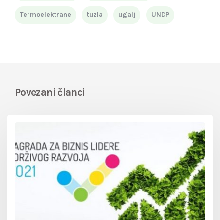
Termoelektrane
tuzla
ugalj
UNDP
Povezani članci