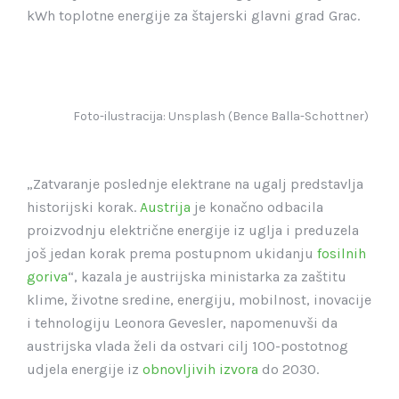
kWh toplotne energije za štajerski glavni grad Grac.
Foto-ilustracija: Unsplash (Bence Balla-Schottner)
„Zatvaranje poslednje elektrane na ugalj predstavlja
historijski korak.
Austrija
je konačno odbacila
proizvodnju električne energije iz uglja i preduzela
još jedan korak prema postupnom ukidanju
fosilnih
goriva
“, kazala je austrijska ministarka za zaštitu
klime, životne sredine, energiju, mobilnost, inovacije
i tehnologiju Leonora Gevesler, napomenuvši da
austrijska vlada želi da ostvari cilj 100-postotnog
udjela energije iz
obnovljivih izvora
do 2030.