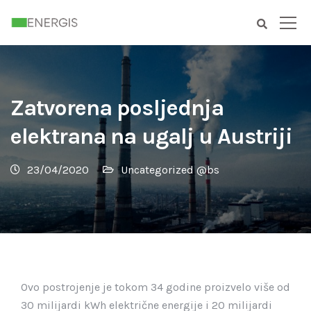
Zatvorena posljednja
elektrana na ugalj u Austriji
23/04/2020
Uncategorized @bs
Ovo postrojenje je tokom 34 godine proizvelo više od
30 milijardi kWh električne energije i 20 milijardi