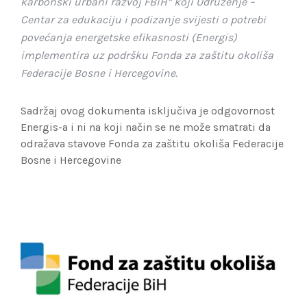
karbonski urbani razvoj FBiH” koji Udruženje –
Centar za edukaciju i podizanje svijesti o potrebi
povećanja energetske efikasnosti (Energis)
implementira uz podršku Fonda za zaštitu okoliša
Federacije Bosne i Hercegovine.
Sadržaj ovog dokumenta isključiva je odgovornost
Energis-a i ni na koji način se ne može smatrati da
odražava stavove Fonda za zaštitu okoliša Federacije
Bosne i Hercegovine