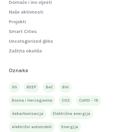
Domaće i ino vijesti
Naše aktivnosti
Projekti
Smart Cities
Uncategorized @bs
Zaštita okoliša
Oznake
5G
BEEP
Beč
BiH
Bosna i Hercegovina
CO2
CoVID - 19
dekarbonizacija
Električna energija
električni automobili
Energija