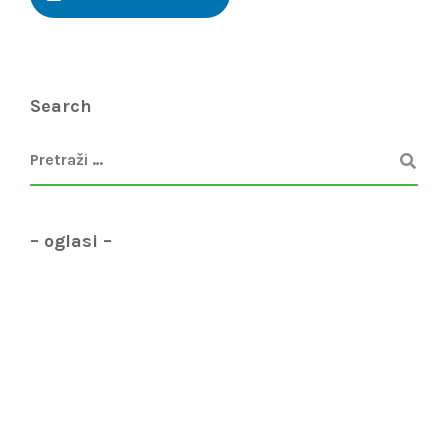
Search
– oglasi –